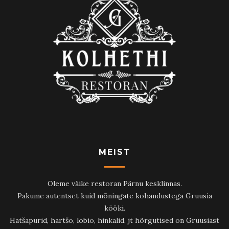
MEIST
Oleme väike restoran Pärnu kesklinnas.
Pakume autentset kuid mõningate kohandustega Gruusia
kööki.
Hatšapurid, hartšo, lobio, hinkalid, jt hõrgutised on Gruusiast