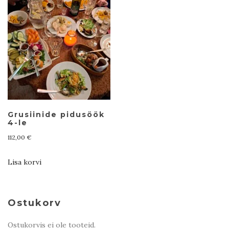
Grusiinide pidusöök
4-le
112,00
€
Lisa korvi
Ostukorv
Ostukorvis ei ole tooteid.