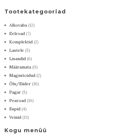
Tootekategooriad
Alkovaba
(12)
Eelroad
(7)
Komplektid
(2)
Lastele
(5)
Lisandid
(6)
Määramata
(0)
Magustoidud
(2)
Õlu/Siider
(16)
Pagar
(5)
Pearoad
(16)
Supid
(4)
Veinid
(13)
Kogu menüü