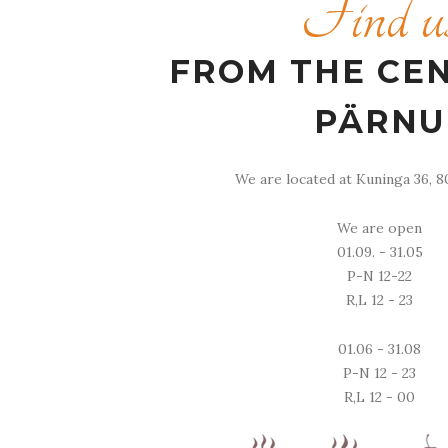
Find u
FROM THE CE
PÄRNU
We are located at Kuninga 36, ​​8
We are open
01.09. - 31.05
P-N 12-22
R,L 12 - 23
01.06 - 31.08
P-N 12 - 23
R,L 12 - 00