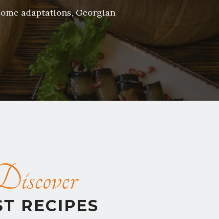
 some adaptations, Georgian
Discover
ST RECIPES