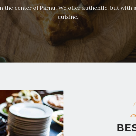
in the center of Pärnu. We offer authentic, but with
cuisine.
BE