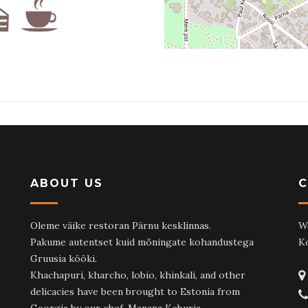
ABOUT US
Oleme väike restoran Pärnu kesklinnas.
W
Pakume autentset kuid mõningate kohandustega
K
Gruusia kööki.
Khachapuri, kharcho, lobio, khinkali, and other
delicacies have been brought to Estonia from