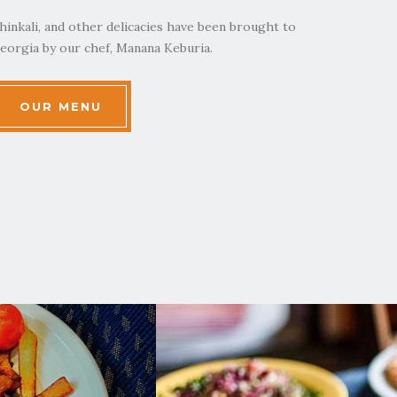
hinkali, and other delicacies have been brought to
eorgia by our chef, Manana Keburia.
OUR MENU