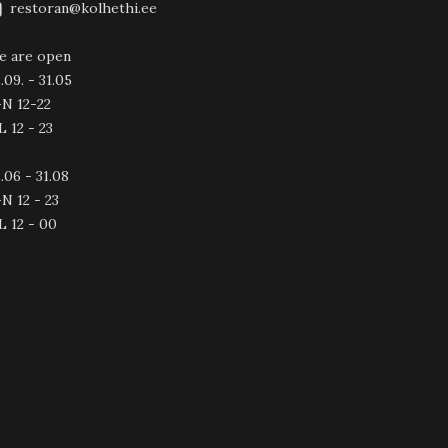
restoran@kolhethi.ee
e are open
.09. - 31.05
-N 12-22
L 12 - 23
.06 - 31.08
N 12 - 23
L 12 - 00