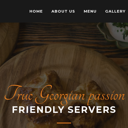
HOME
ABOUT US
MENU
GALLERY
True Georgian passion
FRIENDLY SERVERS