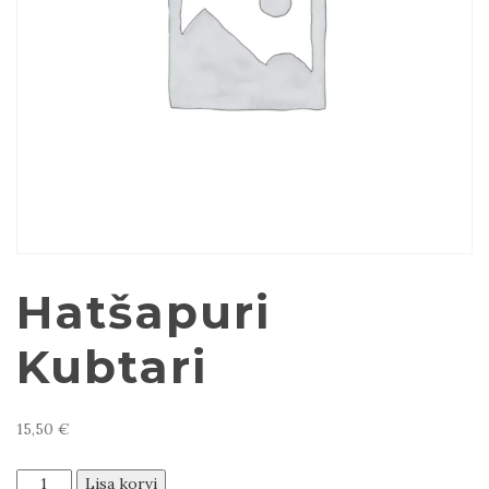
Hatšapuri
Kubtari
15,50
€
Hatšapuri
Lisa korvi