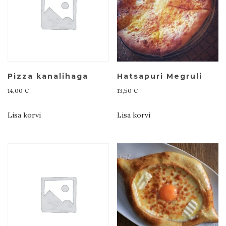
Pizza kanalihaga
Hatsapuri Megruli
14,00
€
13,50
€
Lisa korvi
Lisa korvi