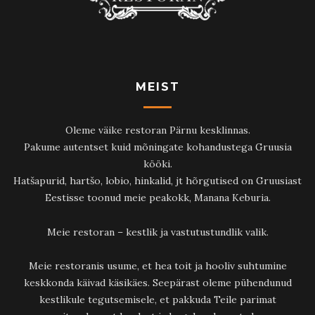
MEIST
Oleme väike restoran Pärnu kesklinnas.
Pakume autentset kuid mõningate kohandustega Gruusia
kööki.
Hatšapurid, hartšo, lobio, hinkalid, jt hõrgutised on Gruusiast
Eestisse toonud meie peakokk, Manana Keburia.
Meie restoran – kestlik ja vastutustundlik valik.
Meie restoranis usume, et hea toit ja hooliv suhtumine
keskkonda käivad käsikäes. Seepärast oleme pühendunud
kestlikule tegutsemisele, et pakkuda Teile parimat