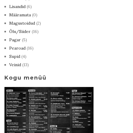
Lisandid
(6)
Määramata
(0)
Magustoidud
(2)
Õlu/Siider
(16)
Pagar
(5)
Pearoad
(16)
Supid
(4)
Veinid
(13)
Kogu menüü