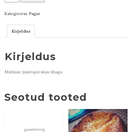
Kubtari
kogus
Kategooria:
Pagar
Kirjeldus
Kirjeldus
Mahlane juustupirukas lihaga
Seotud tooted