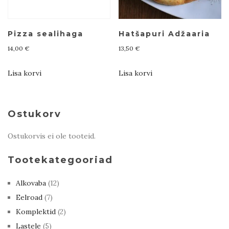
Pizza sealihaga
Hatšapuri Adžaaria
14,00
€
13,50
€
Lisa korvi
Lisa korvi
Ostukorv
Ostukorvis ei ole tooteid.
Tootekategooriad
Alkovaba
(12)
Eelroad
(7)
Komplektid
(2)
Lastele
(5)