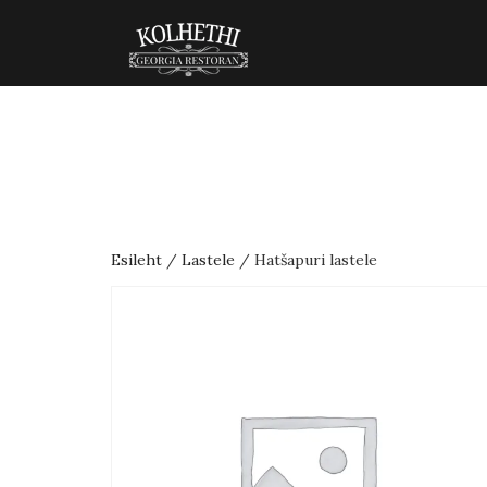
Esileht
/
Lastele
/ Hatšapuri lastele