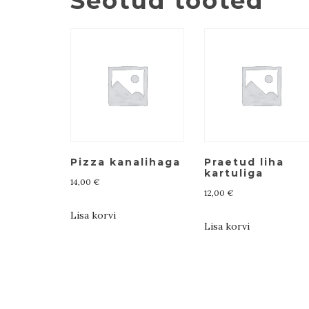
Seotud tooted
Pizza kanalihaga
Praetud liha
kartuliga
14,00
€
12,00
€
Lisa korvi
Lisa korvi