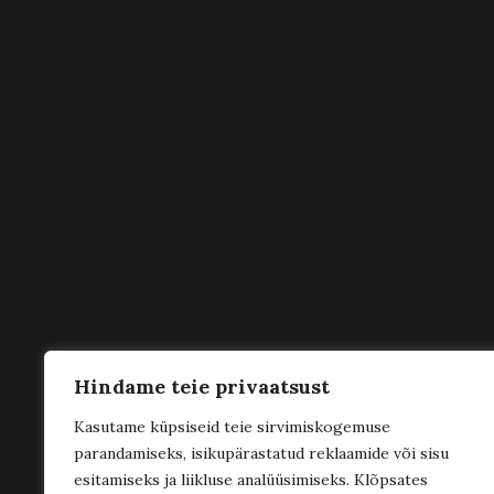
Hindame teie privaatsust
Kasutame küpsiseid teie sirvimiskogemuse
parandamiseks, isikupärastatud reklaamide või sisu
esitamiseks ja liikluse analüüsimiseks. Klõpsates