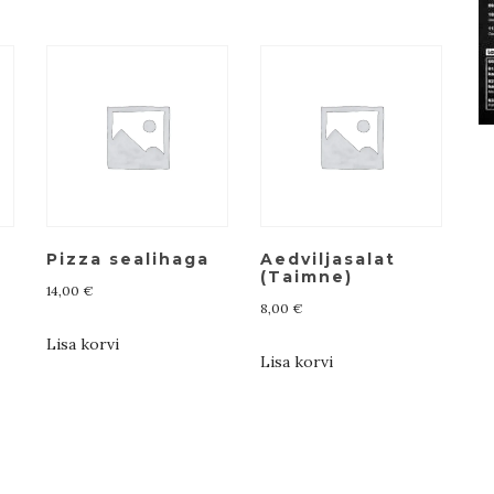
Pizza sealihaga
Aedviljasalat
(Taimne)
14,00
€
8,00
€
Lisa korvi
Lisa korvi