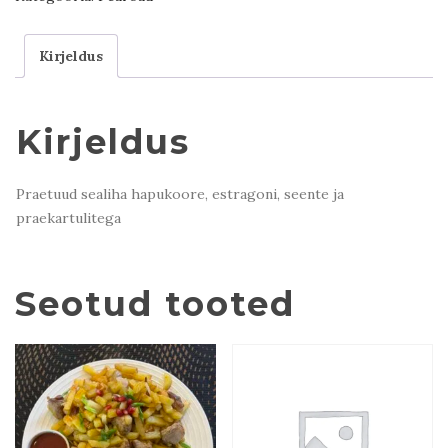
Kirjeldus
Kirjeldus
Praetuud sealiha hapukoore, estragoni, seente ja
praekartulitega
Seotud tooted