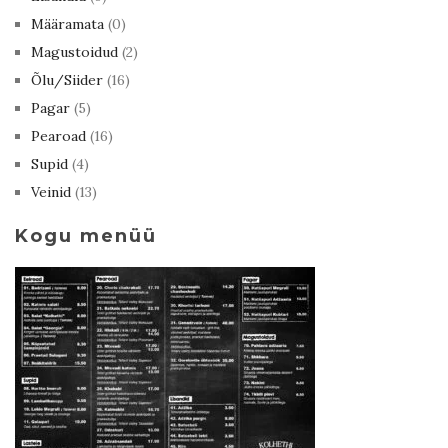
Määramata
(0)
Magustoidud
(2)
Õlu/Siider
(16)
Pagar
(5)
Pearoad
(16)
Supid
(4)
Veinid
(13)
Kogu menüü