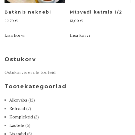
Batknis neknebi
Mtsvadi katmis 1/2
22,70
€
13,00
€
Lisa korvi
Lisa korvi
Ostukorv
Ostukorvis ei ole tooteid.
Tootekategooriad
Alkovaba
(12)
Eelroad
(7)
Komplektid
(2)
Lastele
(5)
Lisandid
(6)