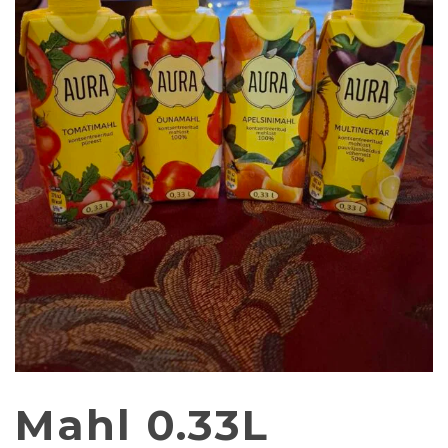
Mahl 0.33L