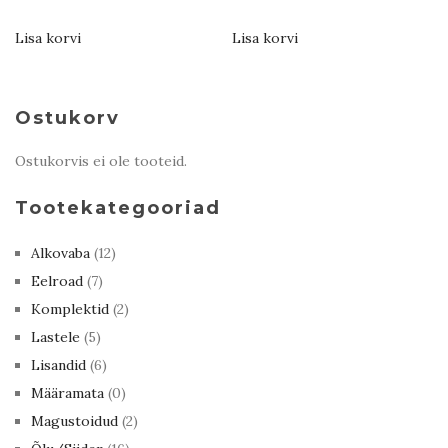
Lisa korvi
Lisa korvi
Ostukorv
Ostukorvis ei ole tooteid.
Tootekategooriad
Alkovaba
(12)
Eelroad
(7)
Komplektid
(2)
Lastele
(5)
Lisandid
(6)
Määramata
(0)
Magustoidud
(2)