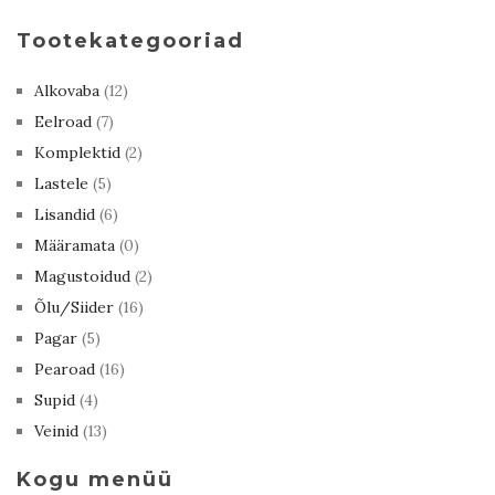
Tootekategooriad
Alkovaba
(12)
Eelroad
(7)
Komplektid
(2)
Lastele
(5)
Lisandid
(6)
Määramata
(0)
Magustoidud
(2)
Õlu/Siider
(16)
Pagar
(5)
Pearoad
(16)
Supid
(4)
Veinid
(13)
Kogu menüü