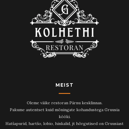
MEIST
Oleme väike restoran Pärnu kesklinnas.
Pakume autentset kuid mõningate kohandustega Gruusia
kööki.
Hatšapurid, hartšo, lobio, hinkalid, jt hõrgutised on Gruusiast