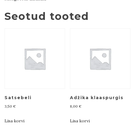
Seotud tooted
Satsebeli
Adžika klaaspurgis
3,50
€
8,00
€
Lisa korvi
Lisa korvi