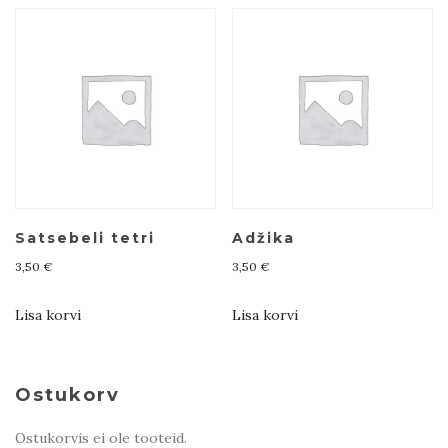
Satsebeli tetri
Adžika
3,50
€
3,50
€
Lisa korvi
Lisa korvi
Ostukorv
Ostukorvis ei ole tooteid.