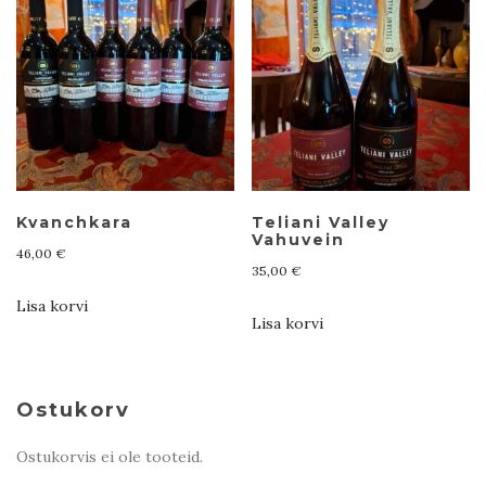
Kvanchkara
Teliani Valley
Vahuvein
46,00
€
35,00
€
Lisa korvi
Lisa korvi
Ostukorv
Ostukorvis ei ole tooteid.