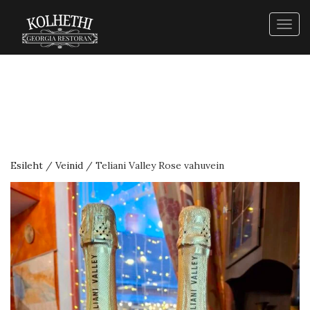
Togg
navig
Esileht
/
Veinid
/ Teliani Valley Rose vahuvein