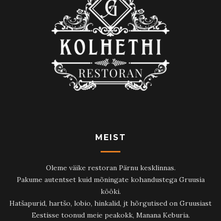
MEIST
Oleme väike restoran Pärnu kesklinnas.
Pakume autentset kuid mõningate kohandustega Gruusia
kööki.
Hatšapurid, hartšo, lobio, hinkalid, jt hõrgutised on Gruusiast
Eestisse toonud meie peakokk, Manana Keburia.