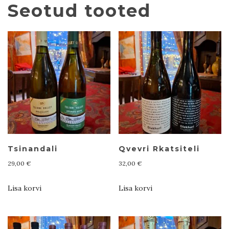
Seotud tooted
Tsinandali
Qvevri Rkatsiteli
29,00
€
32,00
€
Lisa korvi
Lisa korvi