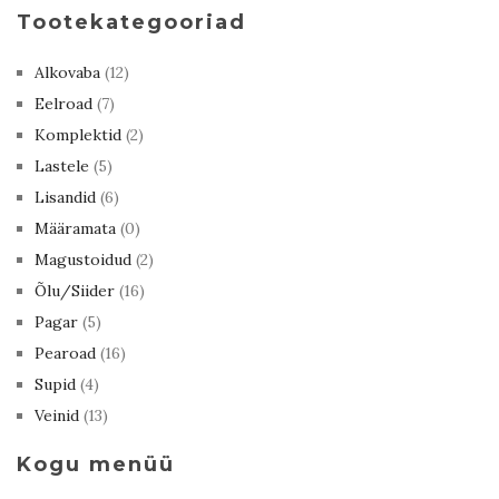
Tootekategooriad
Alkovaba
(12)
Eelroad
(7)
Komplektid
(2)
Lastele
(5)
Lisandid
(6)
Määramata
(0)
Magustoidud
(2)
Õlu/Siider
(16)
Pagar
(5)
Pearoad
(16)
Supid
(4)
Veinid
(13)
Kogu menüü