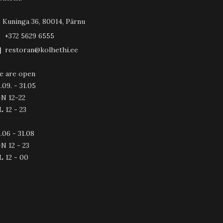
Kuninga 36, 80014, Pärnu
+372 5629 6555
restoran@kolhethi.ee
e are open
.09. - 31.05
-N 12-22
L 12 - 23
.06 - 31.08
N 12 - 23
L 12 - 00