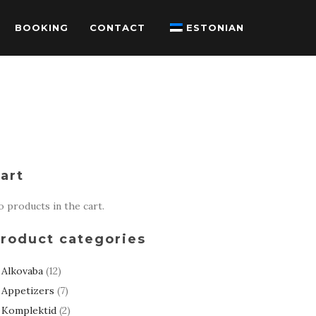
BOOKING
CONTACT
ESTONIAN
art
 products in the cart.
roduct categories
Alkovaba
(12)
Appetizers
(7)
Komplektid
(2)