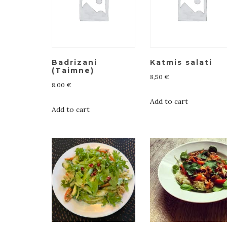
Badrizani
Katmis salati
(Taimne)
8,50
€
8,00
€
Add to cart
Add to cart