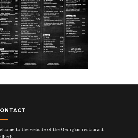
CONTACT
elcome to the website of the Georgian restaurant
olheth!