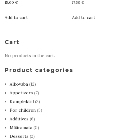
15,00
€
17,50
€
Add to cart
Add to cart
Cart
No products in the cart.
Product categories
Alkovaba
(12)
Appetizers
(7)
Komplektid
(2)
For children
(5)
Additives
(6)
Määramata
(0)
Desserts
(2)