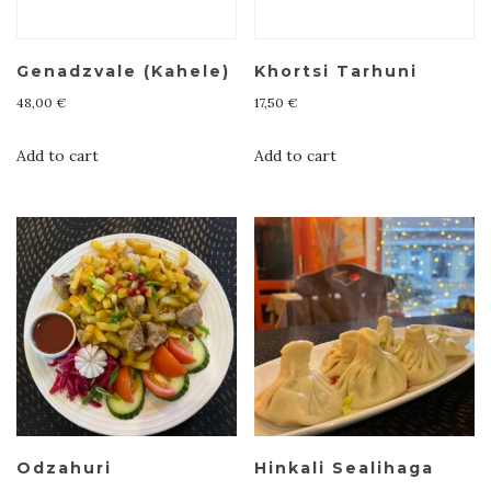
Genadzvale (Kahele)
Khortsi Tarhuni
48,00
€
17,50
€
Add to cart
Add to cart
Odzahuri
Hinkali Sealihaga