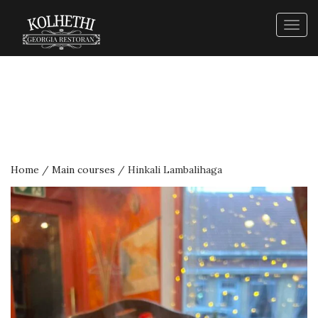
Togg
navig
Home
/
Main courses
/ Hinkali Lambalihaga