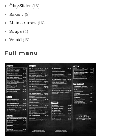
Õlu/Siider
(16)
Bakery
(5)
Main courses
(16)
Soups
(4)
Veinid
(13)
Full menu