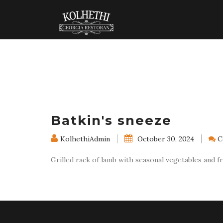
Batkin's sneeze
KolhethiAdmin
October 30, 2024
C
Grilled rack of lamb with seasonal vegetables and f