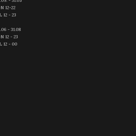
.09. - 31.05
-N 12-22
L 12 - 23
.06 - 31.08
N 12 - 23
L 12 - 00