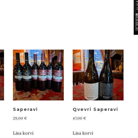
Saperavi
Qvevri Saperavi
29,00
€
47,00
€
Lisa korvi
Lisa korvi